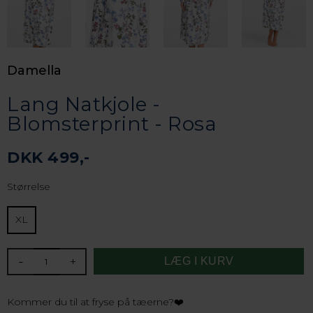
Damella
Lang Natkjole -
Blomsterprint - Rosa
DKK 499,-
Størrelse
XL
-
+
Kommer du til at fryse på tæerne?❤️