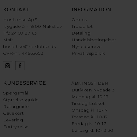
KONTAKT
INFORMATION
HosLohse ApS
Om os
Nygade 3 - 4900 Nakskov
Trustpilot
Tlf.: 24 59 87 63
Betaling
Mail:
Handelsbetingelser
hoslohse@hoslohse.dk
Nyhedsbreve
CVR-nr. 44665603
Privatlivspolitik
KUNDESERVICE
ÅBNINGSTIDER
Butikken Nygade 3
Spørgsmål
Mandag kl. 10-17
Størrelsesguide
Tirsdag Lukket
Returguide
Onsdag kl. 10-17
Gavekort
Torsdag kl. 10-17
Levering
Fredag kl. 10-17
Fortrydelse
Lørdag kl. 10-13.30