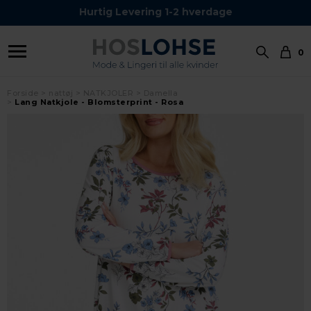
Hurtig Levering 1-2 hverdage
0
Forside
nattøj
NATKJOLER
Damella
Lang Natkjole - Blomsterprint - Rosa